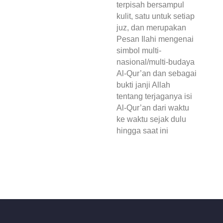
terpisah bersampul
kulit, satu untuk setiap
juz, dan merupakan
Pesan Ilahi mengenai
simbol multi-
nasional/multi-budaya
Al-Qur’an dan sebagai
bukti janji Allah
tentang terjaganya isi
Al-Qur’an dari waktu
ke waktu sejak dulu
hingga saat ini