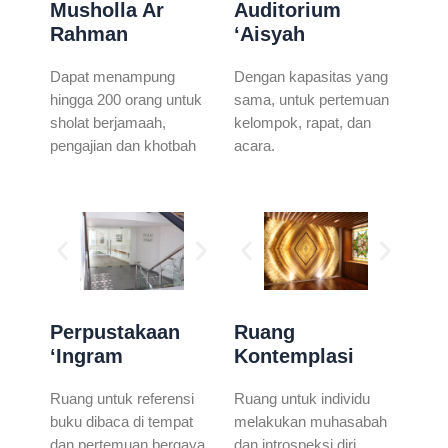
Musholla Ar
Auditorium
Rahman
‘Aisyah
Dapat menampung
Dengan kapasitas yang
hingga 200 orang untuk
sama, untuk pertemuan
sholat berjamaah,
kelompok, rapat, dan
pengajian dan khotbah
acara.
Perpustakaan
Ruang
‘Ingram
Kontemplasi
Ruang untuk referensi
Ruang untuk individu
buku dibaca di tempat
melakukan muhasabah
dan pertemuan bergaya
dan introspeksi diri